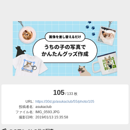
105
/ 133 枚
URL:
https://30d.jp/asukaclub/55/photo/105
投稿者名:
asukaclub
ファイル名:
IMG_0593.JPG
撮影日時:
2019/01/13 15:35:58