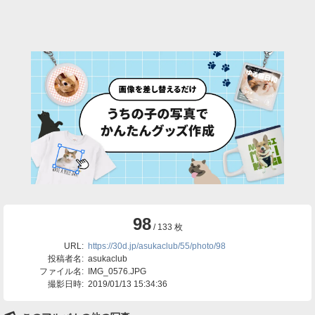
98
/ 133 枚
URL:
https://30d.jp/asukaclub/55/photo/98
投稿者名:
asukaclub
ファイル名:
IMG_0576.JPG
撮影日時:
2019/01/13 15:34:36