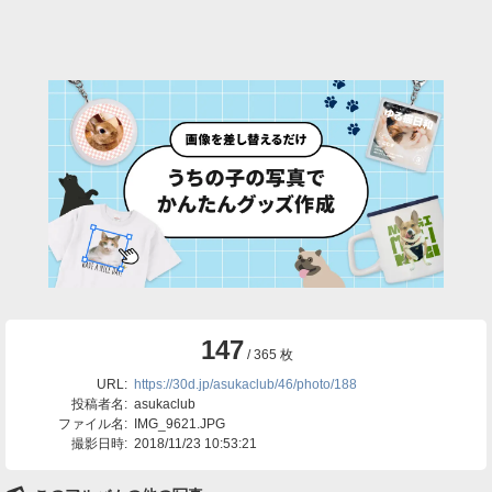
147
/ 365 枚
URL:
https://30d.jp/asukaclub/46/photo/188
投稿者名:
asukaclub
ファイル名:
IMG_9621.JPG
撮影日時:
2018/11/23 10:53:21