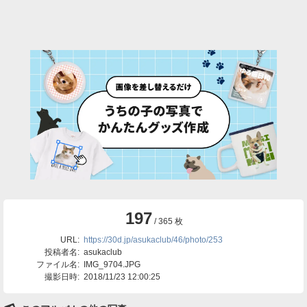
197
/ 365 枚
URL:
https://30d.jp/asukaclub/46/photo/253
投稿者名:
asukaclub
ファイル名:
IMG_9704.JPG
撮影日時:
2018/11/23 12:00:25