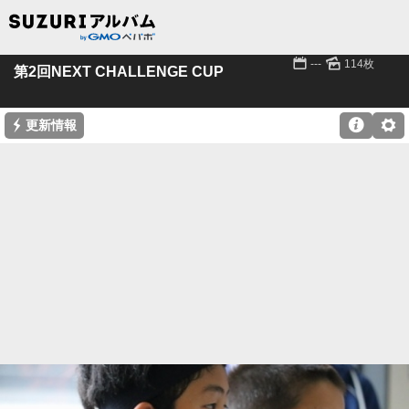
📅
🌄
---
114枚
第2回NEXT CHALLENGE CUP
⚡

⚙
更新情報