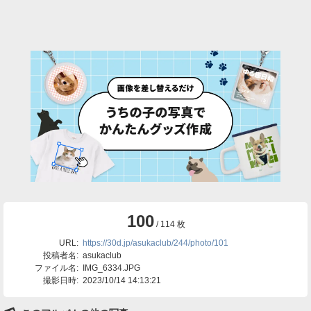
100
/ 114 枚
URL:
https://30d.jp/asukaclub/244/photo/101
投稿者名:
asukaclub
ファイル名:
IMG_6334.JPG
撮影日時:
2023/10/14 14:13:21