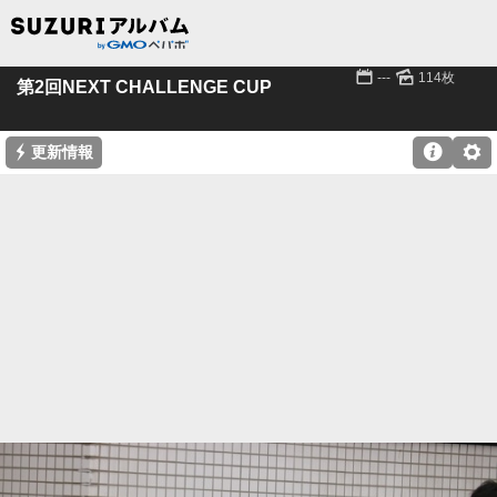
📅
🌄
---
114枚
第2回NEXT CHALLENGE CUP
⚡

⚙
更新情報