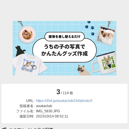
3
/ 114 枚
URL:
https://30d.jp/asukaclub/244/photo/3
投稿者名:
asukaclub
ファイル名:
IMG_5830.JPG
撮影日時:
2023/10/14 08:52:11