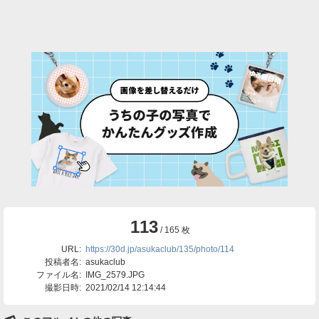
113
/ 165 枚
URL:
https://30d.jp/asukaclub/135/photo/114
投稿者名:
asukaclub
ファイル名:
IMG_2579.JPG
撮影日時:
2021/02/14 12:14:44