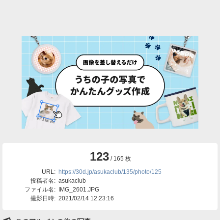
123
/ 165 枚
URL:
https://30d.jp/asukaclub/135/photo/125
投稿者名:
asukaclub
ファイル名:
IMG_2601.JPG
撮影日時:
2021/02/14 12:23:16