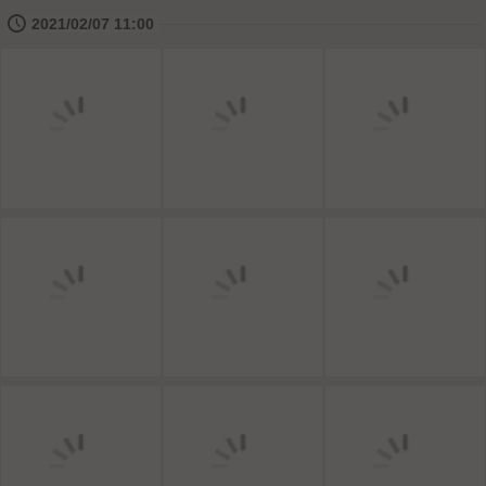
🕔
2021/02/07 11:00