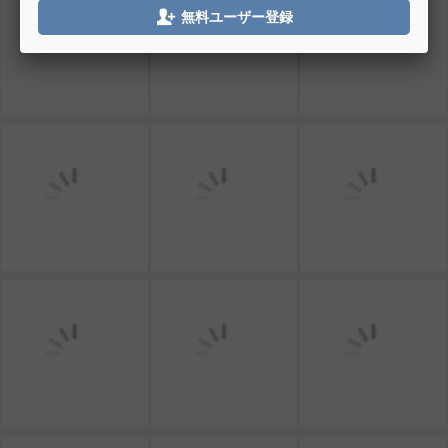

無料ユーザー登録