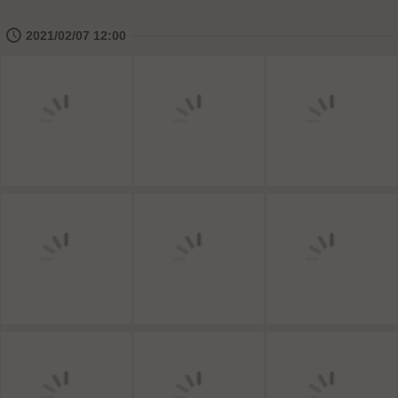
🕔
2021/02/07 12:00