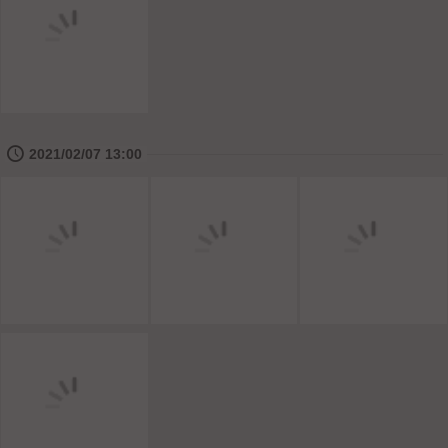
🕔
2021/02/07 13:00