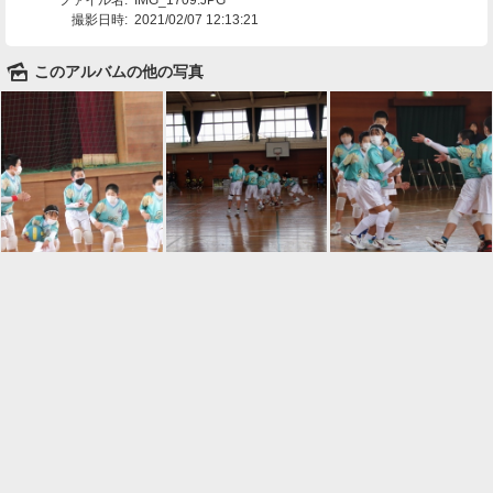
撮影日時:
2021/02/07 12:13:21
🌄
このアルバムの他の写真

一覧に戻る
Android™ アプリのインストール
Android™ からオンラインアルバムの作成・編
集、共有ができます。
インストール