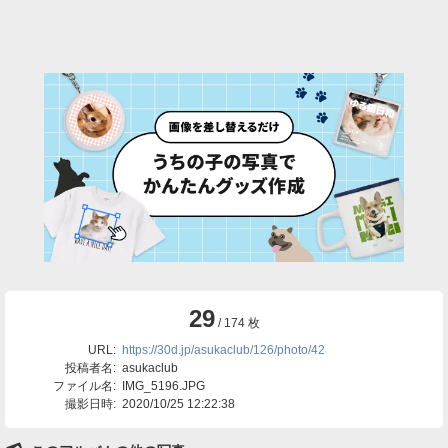
29
/ 174 枚
URL:
https://30d.jp/asukaclub/126/photo/42
投稿者名:
asukaclub
ファイル名:
IMG_5196.JPG
撮影日時:
2020/10/25 12:22:38