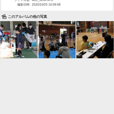
撮影日時:
2020/10/25 10:09:08
🌄
このアルバムの他の写真

一覧に戻る
Android™ アプリのインストール
Android™ からオンラインアルバムの作成・編
集、共有ができます。
インストール