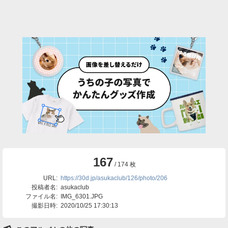
167
/ 174 枚
URL:
https://30d.jp/asukaclub/126/photo/206
投稿者名:
asukaclub
ファイル名:
IMG_6301.JPG
撮影日時:
2020/10/25 17:30:13