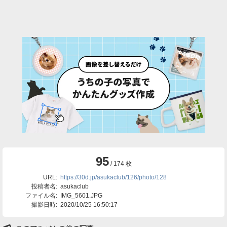
95
/ 174 枚
URL:
https://30d.jp/asukaclub/126/photo/128
投稿者名:
asukaclub
ファイル名:
IMG_5601.JPG
撮影日時:
2020/10/25 16:50:17