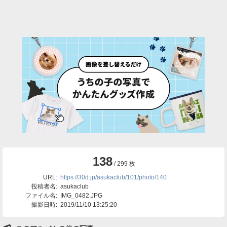
138
/ 299 枚
URL:
https://30d.jp/asukaclub/101/photo/140
投稿者名:
asukaclub
ファイル名:
IMG_0482.JPG
撮影日時:
2019/11/10 13:25:20