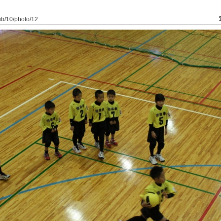
lub/10/photo/12