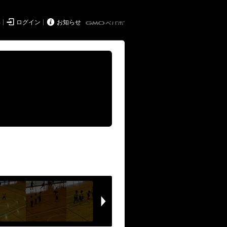


得
ログイン
お知らせ