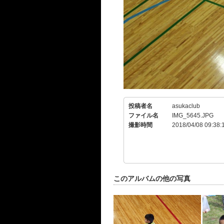
投稿者名
asukaclub
ファイル名
IMG_5645.JPG
撮影時間
2018/04/08 09:38:
このアルバムの他の写真