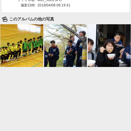
撮影日時:
2018/04/08 08:19:41
🌄
このアルバムの他の写真

一覧に戻る
Android™ アプリのインストール
Android™ からオンラインアルバムの作成・編
集、共有ができます。
インストール