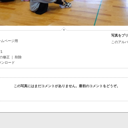
写真をプ
ホームページ用
このアルバ
21
の修正
｜
削除
ウンロード
この写真にはまだコメントがありません。最初のコメントをどうぞ。