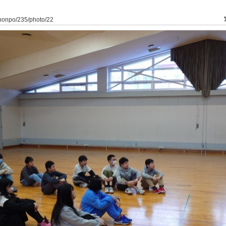
ahonpo/235/photo/22