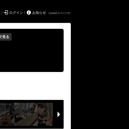


得
ログイン
お知らせ
で見る