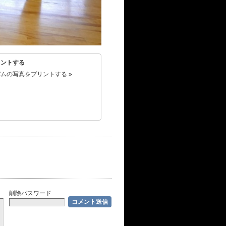
リントする
ムの写真をプリントする »
削除パスワード