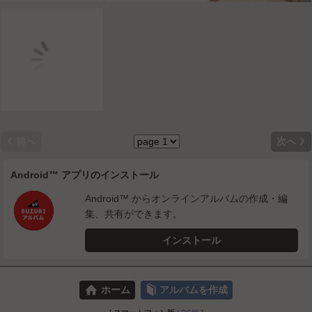


前へ
次へ
Android™ アプリのインストール
Android™ からオンラインアルバムの作成・編
集、共有ができます。
インストール
⌂
📕
ホーム
アルバムを作成