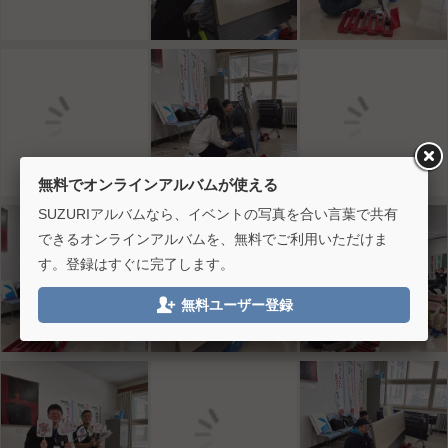
無料でオンラインアルバムが使える
SUZURIアルバムなら、イベントの写真を合い言葉で共有
できるオンラインアルバムを、無料でご利用いただけま
す。登録はすぐに完了します。

無料ユーザー登録