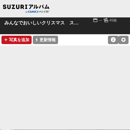
📅
🌄
---
45枚
みんなでおいしいクリスマス ス 21.12.18
➕
⚡

⚙
写真を追加
更新情報