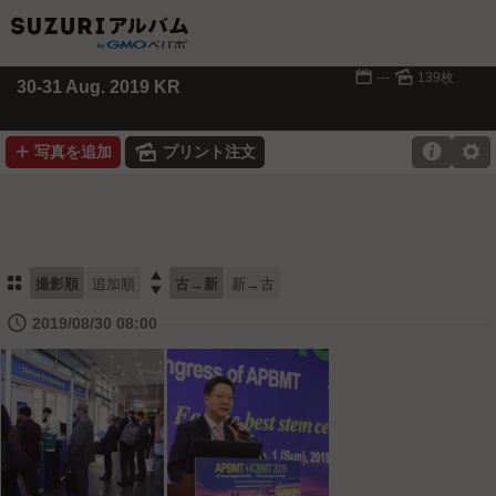
📅
🌄
---
139枚
30-31 Aug. 2019 KR
➕
🌄

⚙
写真を追加
プリント注文
⚏

撮影順
追加順
古→新
新→古
🕔
2019/08/30 08:00