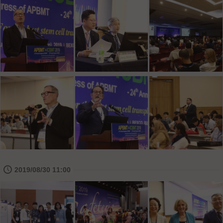
🕔
2019/08/30 11:00