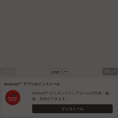


前へ
次へ
Android™ アプリのインストール
Android™ からオンラインアルバムの作成・編
集、共有ができます。
インストール