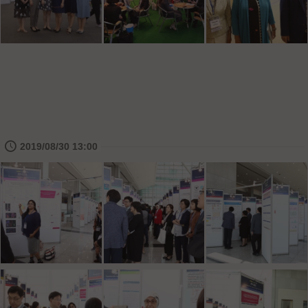
🕔
2019/08/30 13:00