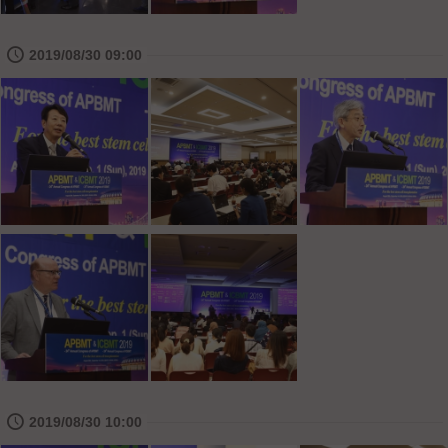
🕔
2019/08/30 09:00
🕔
2019/08/30 10:00