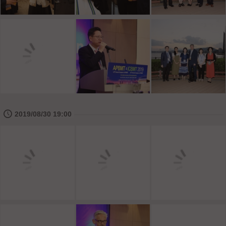
🕔
2019/08/30 19:00