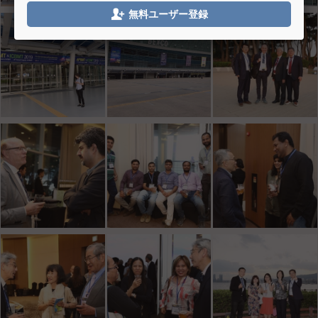

無料ユーザー登録