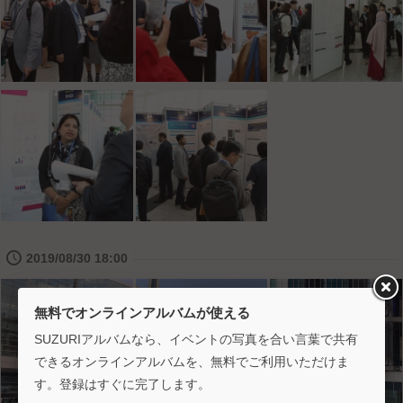
🕔
2019/08/30 18:00
無料でオンラインアルバムが使える
SUZURIアルバムなら、イベントの写真を合い言葉で共有
できるオンラインアルバムを、無料でご利用いただけま
す。登録はすぐに完了します。