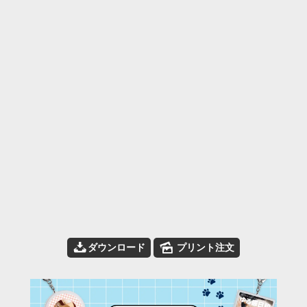
📥
🌄
ダウンロード
プリント注文