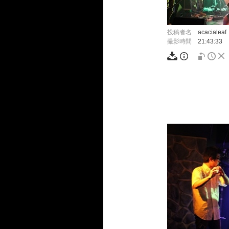
投稿者名
acacialeaf
撮影時間
21:43:33