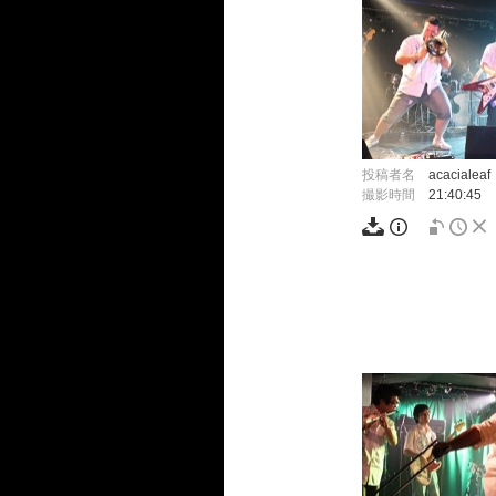
投稿者名
acacialeaf
撮影時間
21:40:45