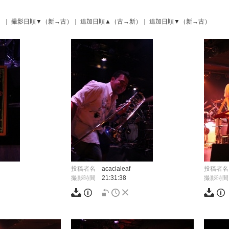
）
｜
撮影日順▼（新→古）
｜
追加日順▲（古→新）
｜
追加日順▼（新→古）
投稿者名
acacialeaf
投稿者名
撮影時間
21:31:38
撮影時間