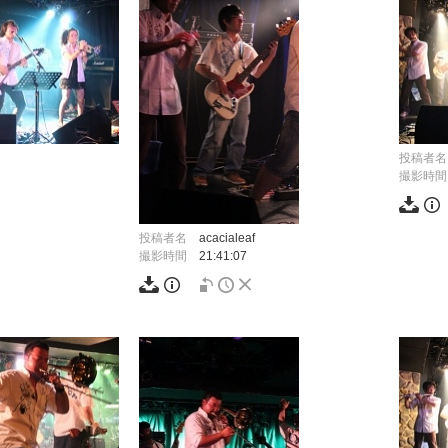
投稿者名
撮影時間
投稿者名
acacialeaf
撮影時間
21:41:07