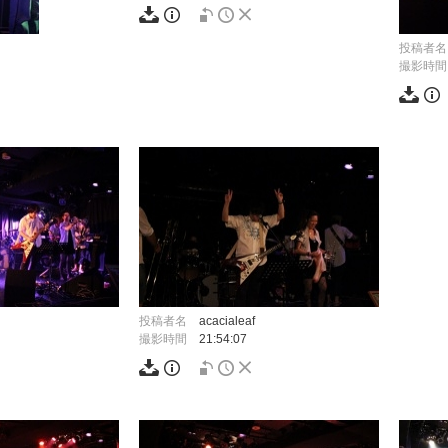
投稿者名
撮影時間
投稿者名
acacialeaf
撮影時間
21:54:07