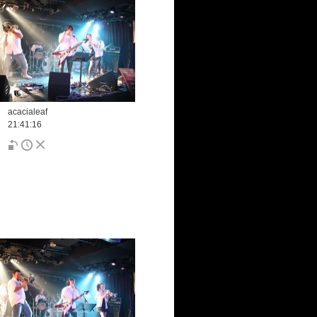
acacialeaf
21:41:16