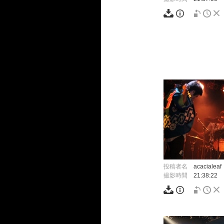
投稿者名
acacialeaf
撮影時間
21:38:22