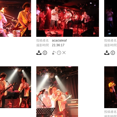
投稿者名
acacialeaf
投稿者名
撮影時間
21:36:17
撮影時間
投稿者名
撮影時間