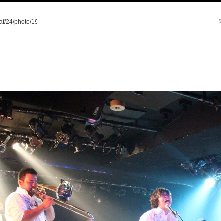
eaf/24/photo/19