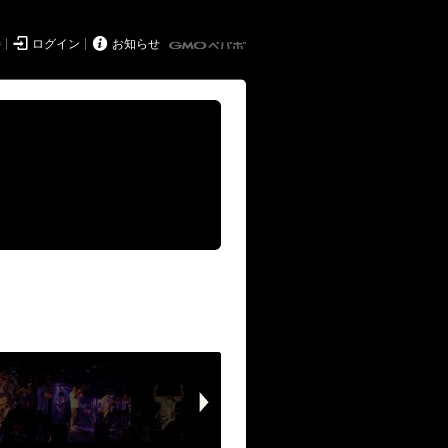


持
ログイン
お知らせ