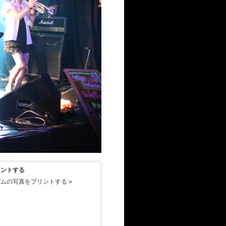
リントする
ムの写真をプリントする »