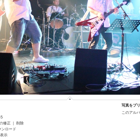
写真をプ
このアルバ
45
の修正
｜
削除
ウンロード
を表示