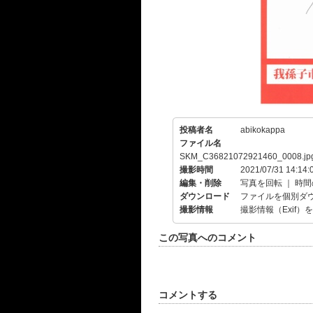
投稿者名
abikokappa
ファイル名
SKM_C36821072921460_0008.jp
撮影時間
2021/07/31 14:14:
編集・削除
写真を回転
｜
時間
ダウンロード
ファイルを個別ダ
撮影情報
撮影情報（Exif）
この写真へのコメント
コメントする