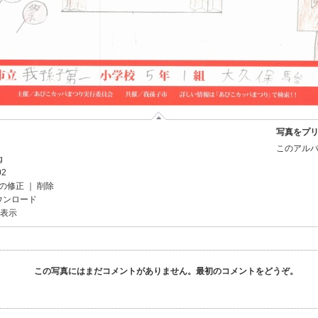
写真をプ
このアルバ
g
02
の修正
｜
削除
ウンロード
を表示
この写真にはまだコメントがありません。最初のコメントをどうぞ。