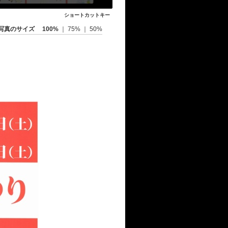
ショートカットキー
写真のサイズ
100%
｜
75%
｜
50%