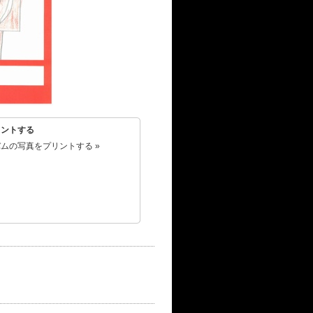
リントする
ムの写真をプリントする »