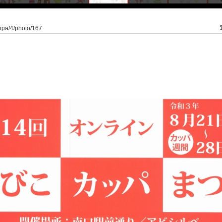
appa/4/photo/167