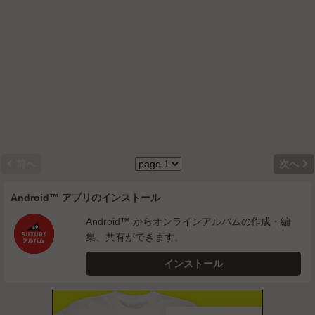


前へ
次へ
Android™ アプリのインストール
Android™ からオンラインアルバムの作成・編
集、共有ができます。
インストール