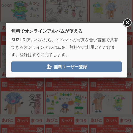
無料でオンラインアルバムが使える
SUZURIアルバムなら、イベントの写真を合い言葉で共有
できるオンラインアルバムを、無料でご利用いただけま
す。登録はすぐに完了します。

無料ユーザー登録