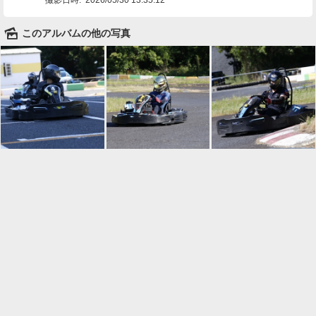
🌄
このアルバムの他の写真

一覧に戻る
Android™ アプリのインストール
Android™ からオンラインアルバムの作成・編
集、共有ができます。
インストール