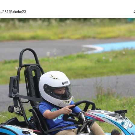
to/2816/photo/23