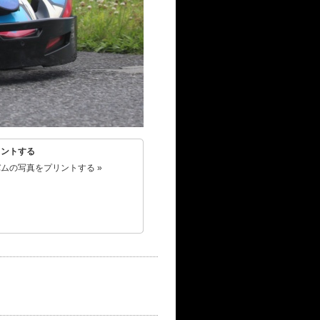
リントする
ムの写真をプリントする »