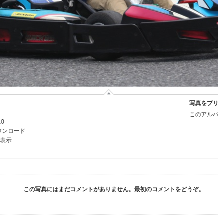
写真をプ
このアルバ
10
ウンロード
を表示
この写真にはまだコメントがありません。最初のコメントをどうぞ。