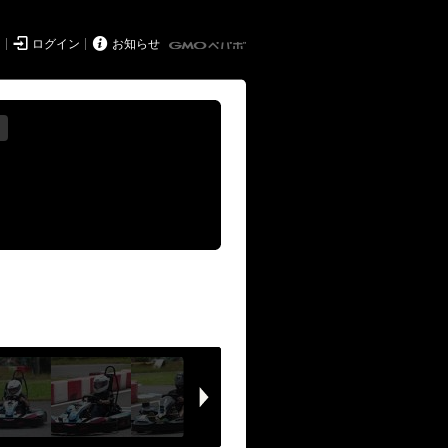


ド
ログイン
お知らせ