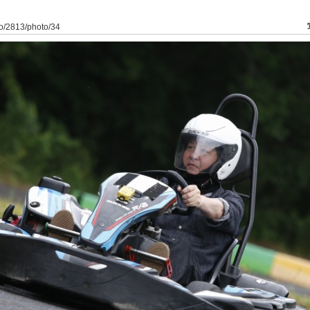
to/2813/photo/34