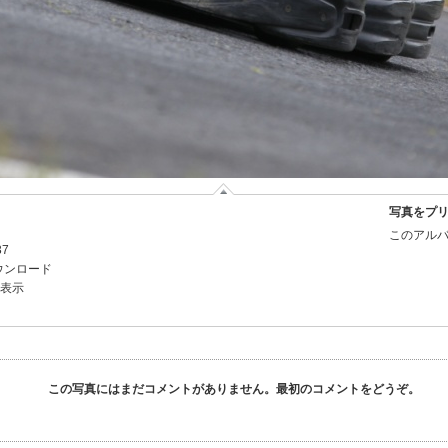
写真をプ
このアルバ
37
ウンロード
を表示
この写真にはまだコメントがありません。最初のコメントをどうぞ。