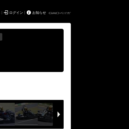


得
ログイン
お知らせ