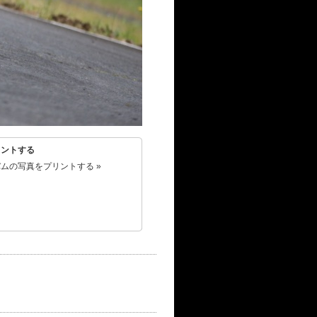
リントする
ムの写真をプリントする »