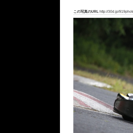
この写真のURL
http://30d.jp/919pho