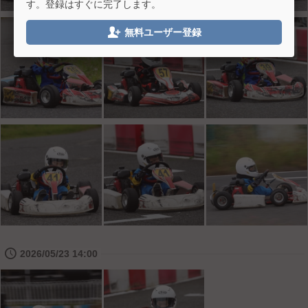
す。登録はすぐに完了します。

無料ユーザー登録
🕔
2026/05/23 14:00