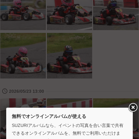
🕔
2026/05/23 13:00
無料でオンラインアルバムが使える
SUZURIアルバムなら、イベントの写真を合い言葉で共有
できるオンラインアルバムを、無料でご利用いただけま