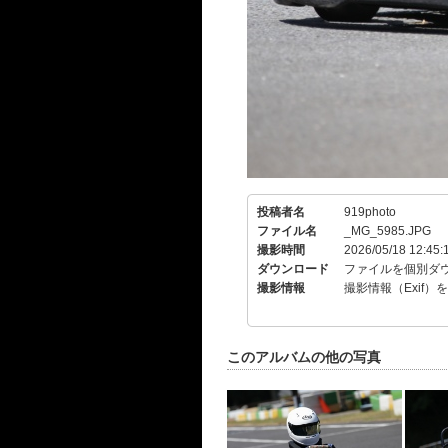
投稿者名
919photo
ファイル名
_MG_5985.JPG
撮影時間
2026/05/18 12:45:
ダウンロード
ファイルを個別ダ
撮影情報
撮影情報（Exif）
このアルバムの他の写真