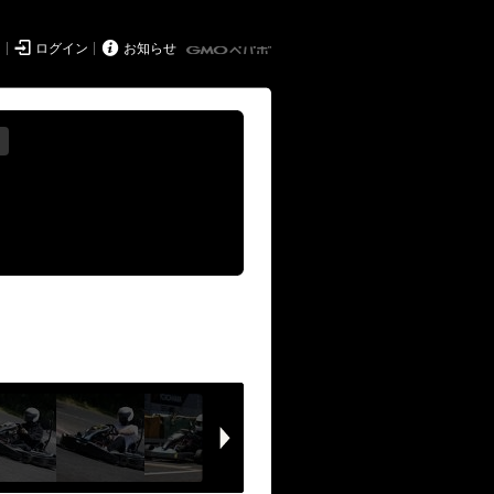


ド
ログイン
お知らせ