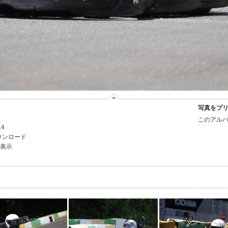
写真をプ
このアルバ
14
ウンロード
を表示