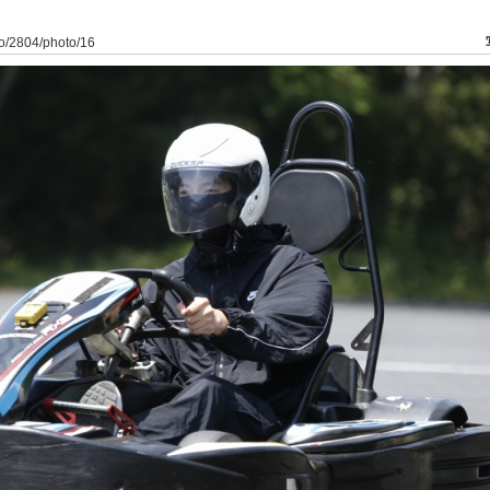
to/2804/photo/16