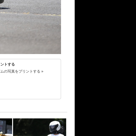
リントする
ムの写真をプリントする »