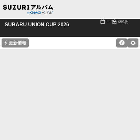
📅
🌄
---
499枚
SUBARU UNION CUP 2026
⚡

⚙
更新情報