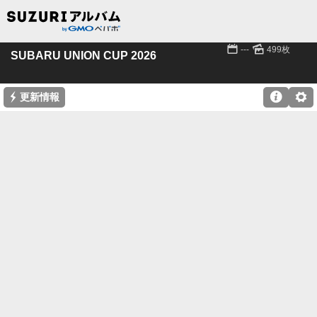
📅
🌄
---
499枚
SUBARU UNION CUP 2026
⚡

⚙
更新情報