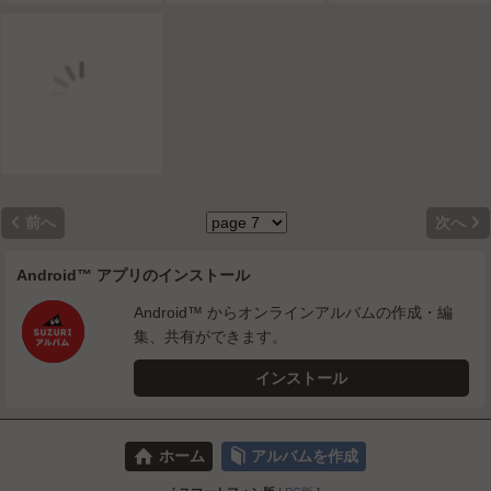


前へ
次へ
Android™ アプリのインストール
Android™ からオンラインアルバムの作成・編
集、共有ができます。
インストール
⌂
📕
ホーム
アルバムを作成