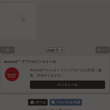


前へ
次へ
Android™ アプリのインストール
Android™ からオンラインアルバムの作成・編
集、共有ができます。
インストール
⌂
📕
ホーム
アルバムを作成