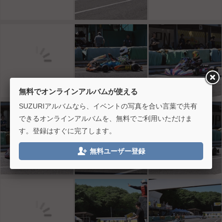
無料でオンラインアルバムが使える
SUZURIアルバムなら、イベントの写真を合い言葉で共有
できるオンラインアルバムを、無料でご利用いただけま
す。登録はすぐに完了します。

無料ユーザー登録