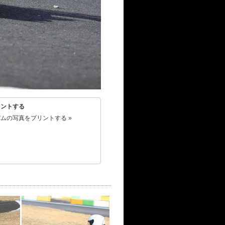
リントする
ムの写真をプリントする »