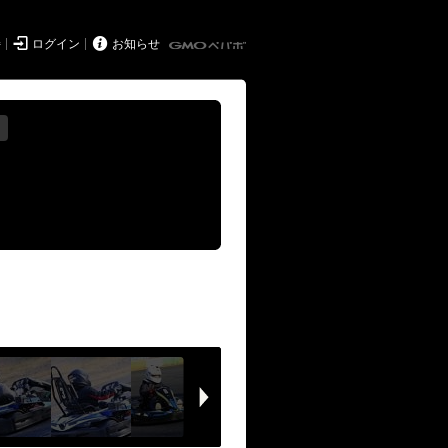


持
ログイン
お知らせ