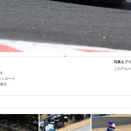
写真をプ
このアルバ
55
ウンロード
を表示