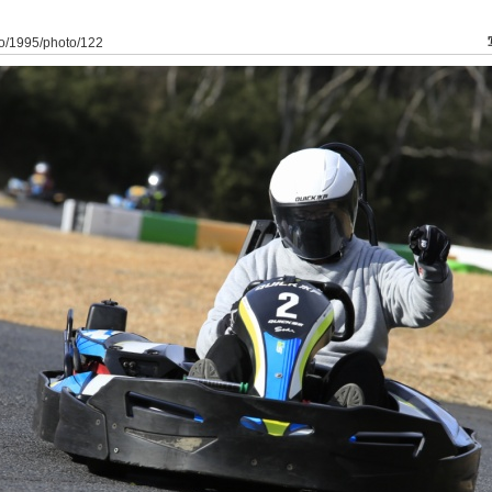
to/1995/photo/122