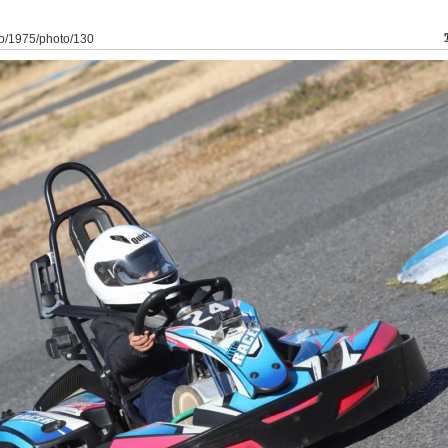
to/1975/photo/130