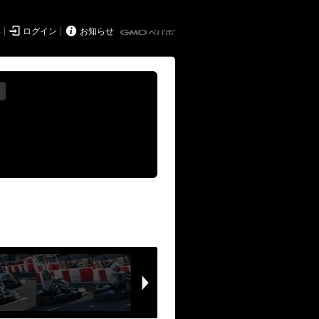


得
ログイン
お知らせ