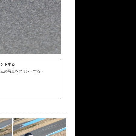
リントする
ムの写真をプリントする »