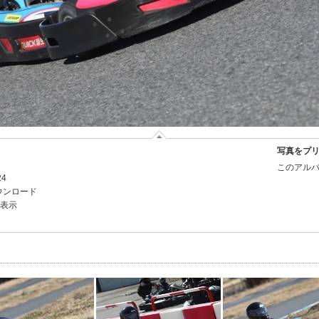
写真をプ
このアルバ
24
ウンロード
を表示