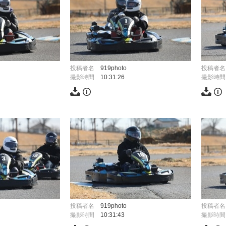
投稿者名
919photo
投稿者名
撮影時間
10:31:26
撮影時間
投稿者名
919photo
投稿者名
撮影時間
10:31:43
撮影時間