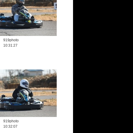
919photo
10:31:27
919photo
10:32:07