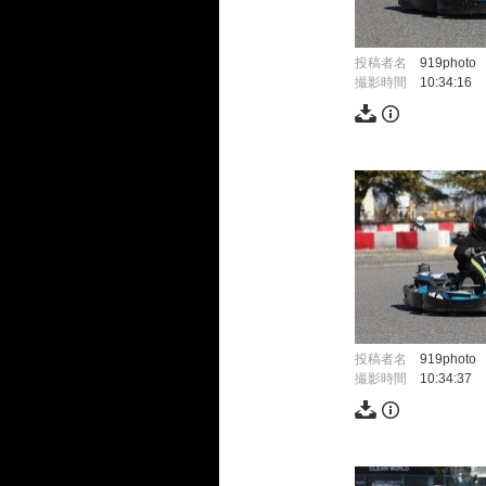
投稿者名
919photo
撮影時間
10:34:16
投稿者名
919photo
撮影時間
10:34:37