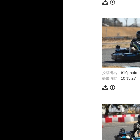
投稿者名
919photo
撮影時間
10:33:27