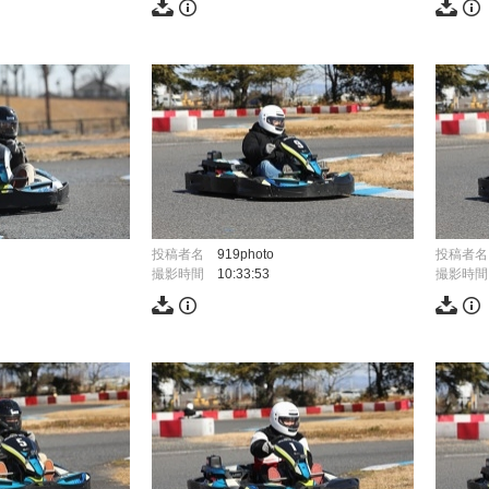
投稿者名
919photo
投稿者名
撮影時間
10:33:53
撮影時間