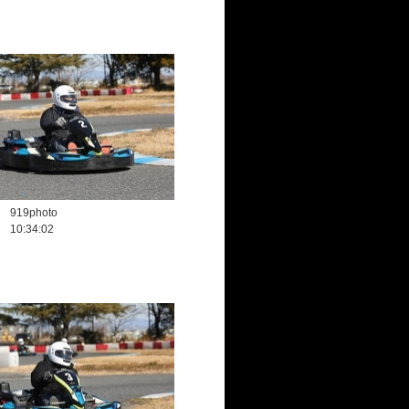
919photo
10:34:02