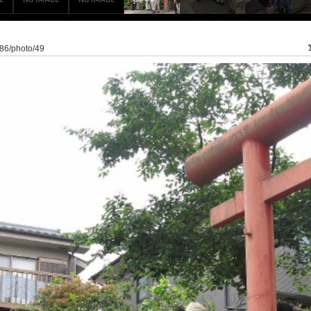
/86/photo/49