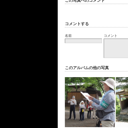
この写真へのコメント
コメントする
名前
コメント
このアルバムの他の写真