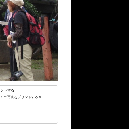
リントする
ムの写真をプリントする »