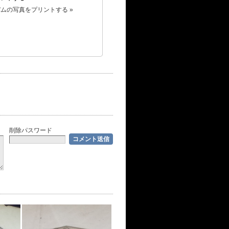
ムの写真をプリントする »
削除パスワード