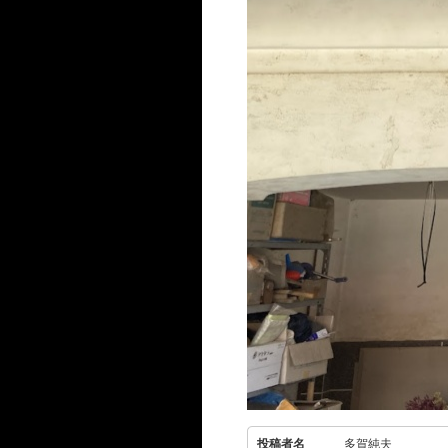
投稿者名
多賀純夫