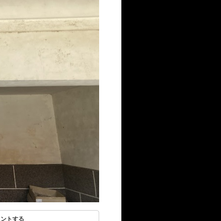
リントする