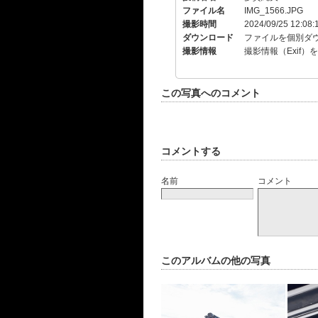
ファイル名
IMG_1566.JPG
撮影時間
2024/09/25 12:08:
ダウンロード
ファイルを個別ダ
撮影情報
撮影情報（Exif）
この写真へのコメント
コメントする
名前
コメント
このアルバムの他の写真