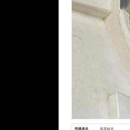
投稿者名
多賀純夫