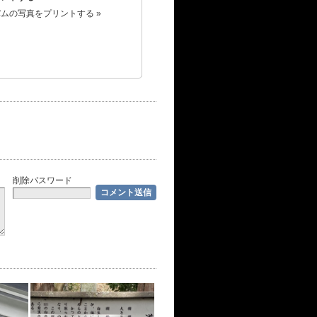
ムの写真をプリントする »
削除パスワード