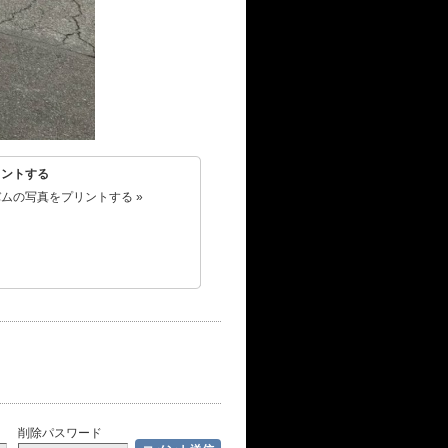
リントする
ムの写真をプリントする »
削除パスワード