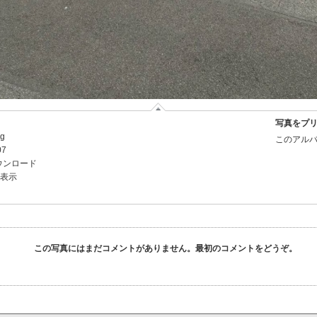
写真をプ
pg
このアルバ
07
ウンロード
を表示
この写真にはまだコメントがありません。最初のコメントをどうぞ。