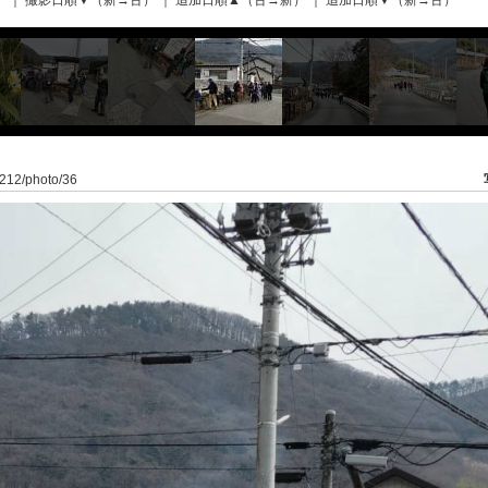
）
｜
撮影日順▼（新→古）
｜
追加日順▲（古→新）
｜
追加日順▼（新→古）
6/212/photo/36