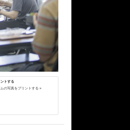
リントする
ムの写真をプリントする »