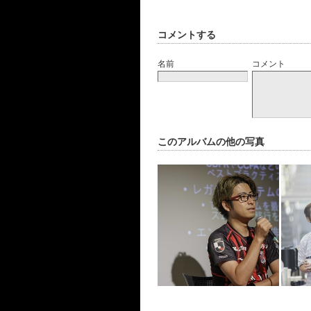
コメントする
名前
コメント
このアルバムの他の写真