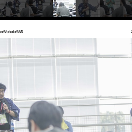
pan/8/photo/685