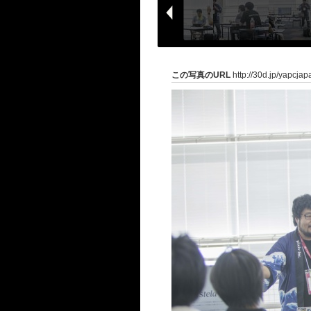
この写真のURL
http://30d.jp/yapcja