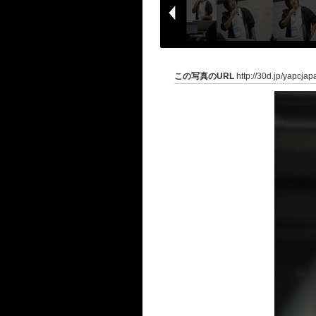
この写真のURL
http://30d.jp/yapcja