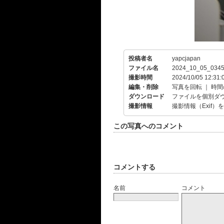
投稿者名
yapcjapan
ファイル名
2024_10_05_0345
撮影時間
2024/10/05 12:31:
編集・削除
写真を回転
｜
時間
ダウンロード
ファイルを個別ダ
撮影情報
撮影情報（Exif）
この写真へのコメント
コメントする
名前
コメント