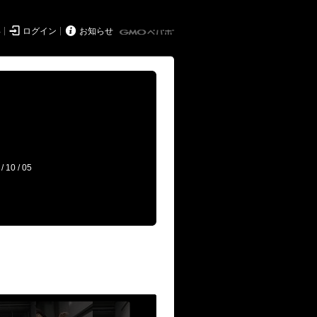


得
ログイン
お知らせ
/ 10 / 05