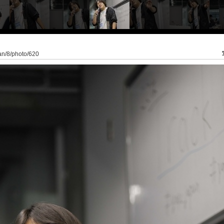
pan/8/photo/620