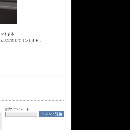
リントする
ムの写真をプリントする »
削除パスワード