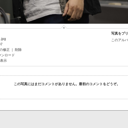
写真をプ
.jpg
このアルバ
07
の修正
｜
削除
ウンロード
を表示
この写真にはまだコメントがありません。最初のコメントをどうぞ。