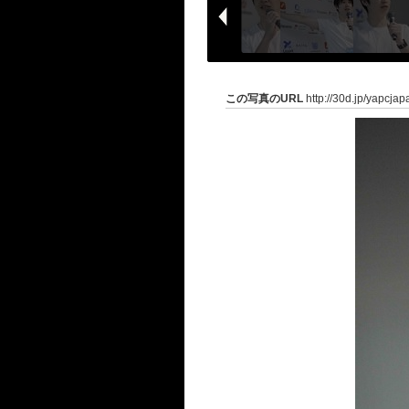
この写真のURL
http://30d.jp/yapcja