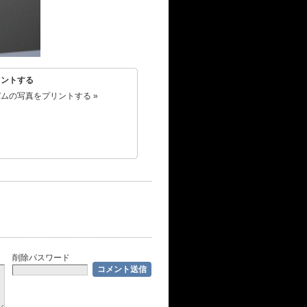
リントする
ムの写真をプリントする »
削除パスワード