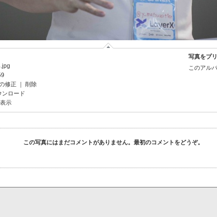
写真をプ
.jpg
このアルバ
59
の修正
｜
削除
ウンロード
を表示
この写真にはまだコメントがありません。最初のコメントをどうぞ。