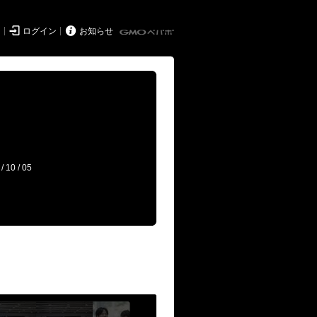


ド
ログイン
お知らせ
/ 10 / 05