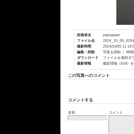
投稿者名
yapcjapan
ファイル名
2024_10_05_0254
撮影時間
2024/10/05 11:18:
編集・削除
写真を回転
｜
時間
ダウンロード
ファイルを個別ダ
撮影情報
撮影情報（Exif）
この写真へのコメント
コメントする
名前
コメント