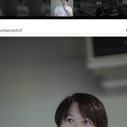
pan/8/photo/529