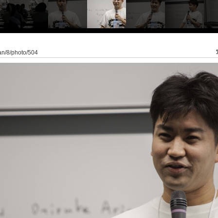
pan/8/photo/504