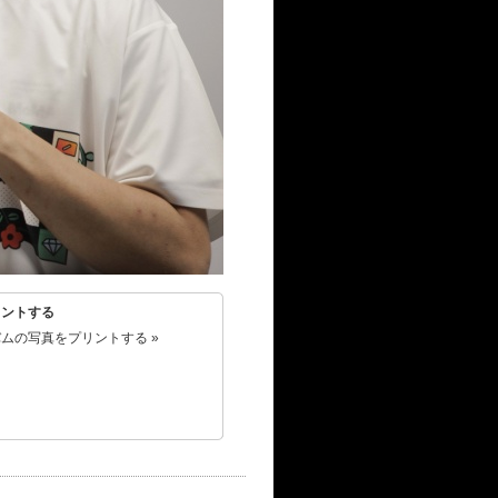
リントする
ムの写真をプリントする »