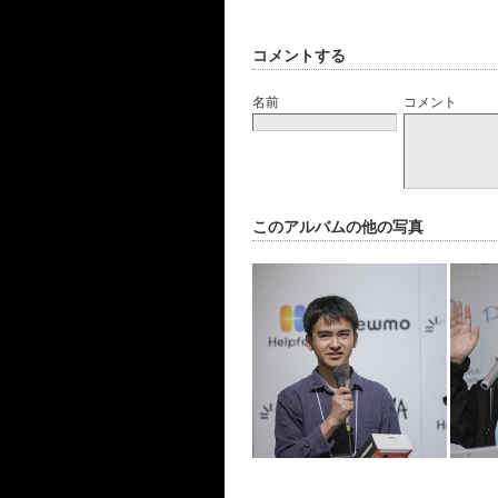
コメントする
名前
コメント
このアルバムの他の写真