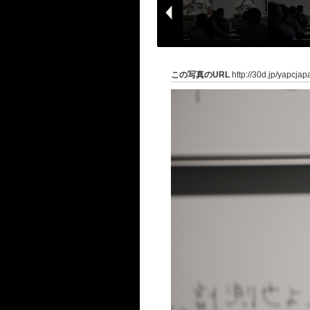
この写真のURL
http://30d.jp/yapcja