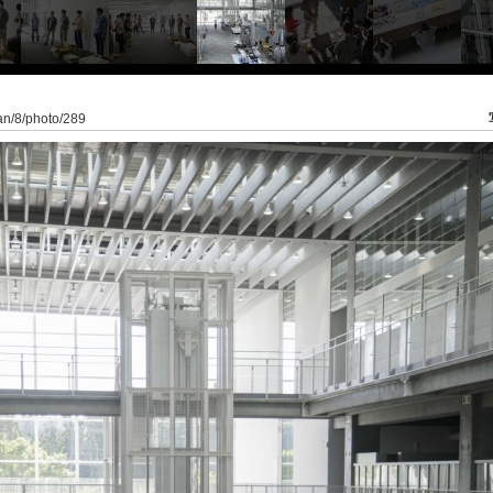
pan/8/photo/289