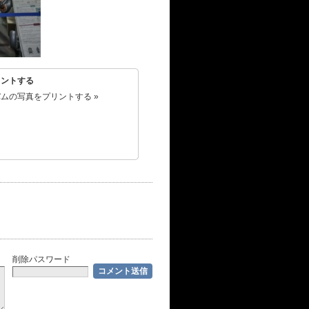
リントする
ムの写真をプリントする »
削除パスワード