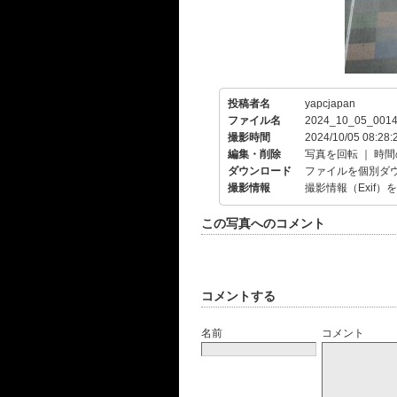
投稿者名
yapcjapan
ファイル名
2024_10_05_0014
撮影時間
2024/10/05 08:28:
編集・削除
写真を回転
｜
時間
ダウンロード
ファイルを個別ダ
撮影情報
撮影情報（Exif）
この写真へのコメント
コメントする
名前
コメント