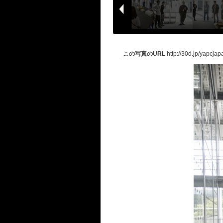
この写真のURL
http://30d.jp/yapcja