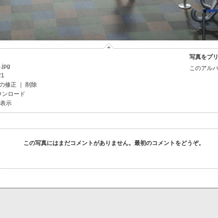
写真をプ
.jpg
このアルバ
21
の修正
｜
削除
ウンロード
を表示
この写真にはまだコメントがありません。最初のコメントをどうぞ。