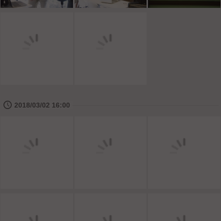
🕔
2018/03/02 16:00