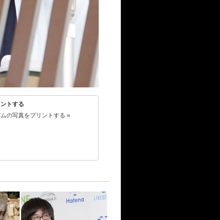
リントする
ムの写真をプリントする »