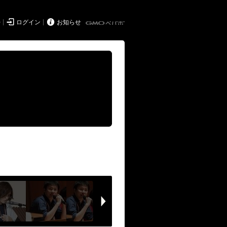


持
ログイン
お知らせ