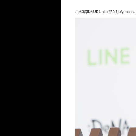
この写真のURL
http://30d.jp/yapcas