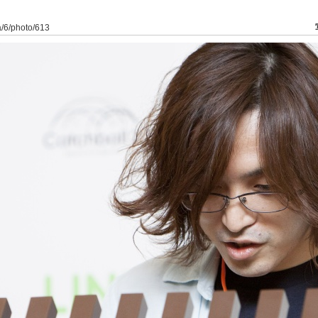
ia/6/photo/613