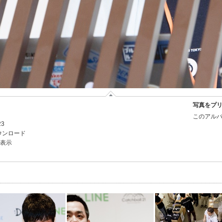
写真をプ
このアルバ
23
ウンロード
を表示