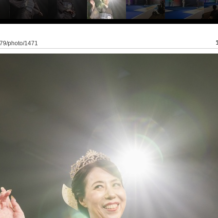
179/photo/1471