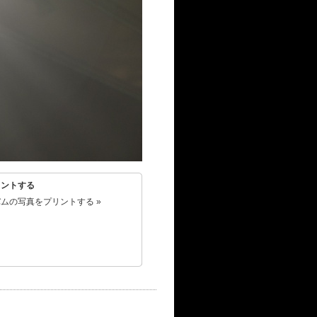
リントする
ムの写真をプリントする »