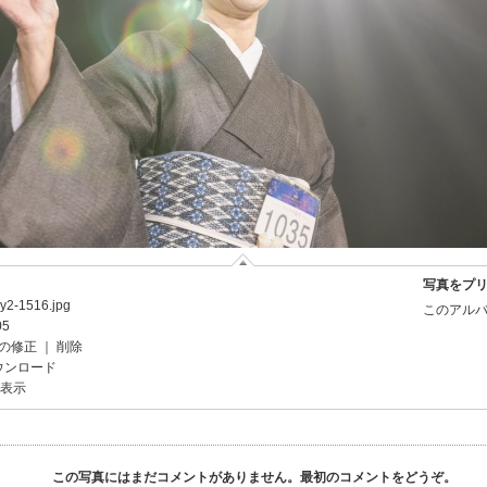
写真をプ
ay2-1516.jpg
このアルバ
05
の修正
｜
削除
ウンロード
を表示
この写真にはまだコメントがありません。最初のコメントをどうぞ。